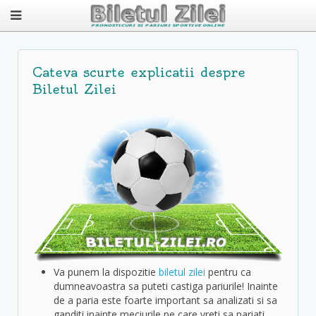
Cateva scurte explicatii despre
Biletul Zilei
Va punem la dispozitie
biletul zilei
pentru ca
dumneavoastra sa puteti castiga pariurile! Inainte
de a paria este foarte important sa analizati si sa
ganditi inainte meciurile pe care vreti sa pariati.