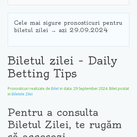
Cele mai sigure pronosticuri pentru
biletul zilei → azi 29.09.2024
Biletul zilei – Daily
Betting Tips
Pronosticuri realizate de
Bilet
in data:
29 September 2024
. Bilet postat
in
Biletele Zilei
Pentru a consulta
Biletul Zilei, te rugăm
să accesezi