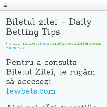
Biletul zilei – Daily
Betting Tips
Pronosticuri realizate de
Bilet
in data:
29 September 2024
. Bilet postat
in
Biletele Zilei
Pentru a consulta
Biletul Zilei, te rugăm
să accesezi
fewbets.com