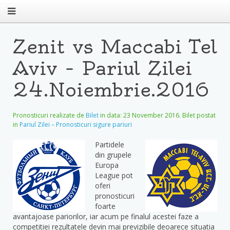
Zenit vs Maccabi Tel
Aviv – Pariul Zilei
24.Noiembrie.2016
Pronosticuri realizate de
Bilet
in data:
23 November 2016
. Bilet postat
in
Pariul Zilei – Pronosticuri sigure pariuri
Partidele
din grupele
Europa
League pot
oferi
pronosticuri
foarte
avantajoase pariorilor, iar acum pe finalul acestei faze a
competitiei rezultatele devin mai previzibile deoarece situatia