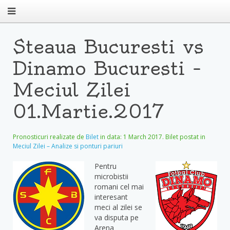
Steaua Bucuresti vs
Dinamo Bucuresti –
Meciul Zilei
01.Martie.2017
Pronosticuri realizate de
Bilet
in data:
1 March 2017
. Bilet postat in
Meciul Zilei – Analize si ponturi pariuri
Pentru
microbistii
romani cel mai
interesant
meci al zilei se
va disputa pe
Arena