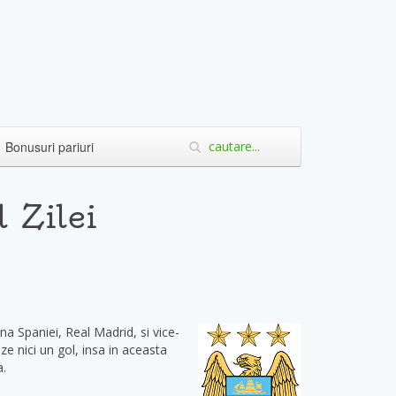
Bonusuri pariuri
 Zilei
 Spaniei, Real Madrid, si vice-
e nici un gol, insa in aceasta
a.