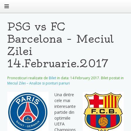
PSG vs FC
Barcelona – Meciul
Zilei
14.Februarie.2017
Pronosticuri realizate de
Bilet
in data:
14 February 2017
. Bilet postat in
Meciul Zilei – Analize si ponturi pariuri
Una dintre
cele mai
interesante
partide din
optimiile
UEFA
Champions