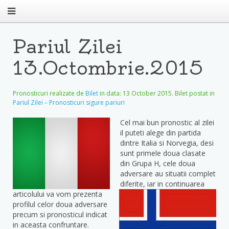
Pariul Zilei
13.Octombrie.2015
Pronosticuri realizate de
Bilet
in data:
13 October 2015
. Bilet postat in
Pariul Zilei – Pronosticuri sigure pariuri
Cel mai bun pronostic al zilei
il puteti alege din partida
dintre Italia si Norvegia, desi
sunt primele doua clasate
din Grupa H, cele doua
adversare au situatii complet
diferite, iar in continuarea
articolului va vom prezenta
profilul celor doua adversare
precum si pronosticul indicat
in aceasta confruntare.