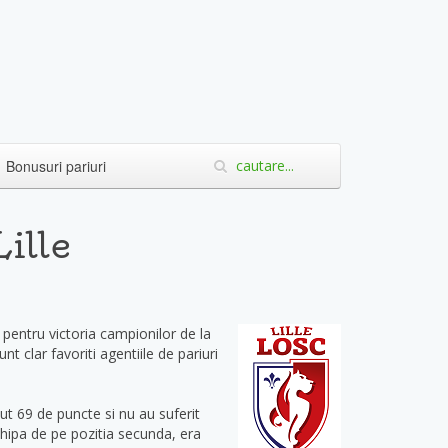
Bonusuri pariuri
ille
 pentru victoria campionilor de la
nt clar favoriti agentiile de pariuri
ut 69 de puncte si nu au suferit
chipa de pe pozitia secunda, era