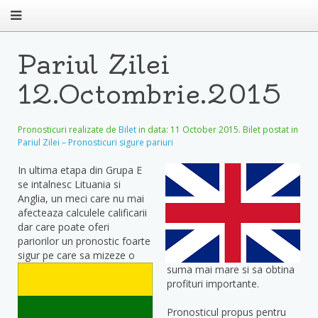
Pariul Zilei
12.Octombrie.2015
Pronosticuri realizate de
Bilet
in data:
11 October 2015
. Bilet postat in
Pariul Zilei – Pronosticuri sigure pariuri
In ultima etapa din Grupa E
se intalnesc Lituania si
Anglia, un meci care nu mai
afecteaza calculele calificarii
dar care poate oferi
pariorilor un pronostic foarte
sigur pe care sa mizeze o
suma mai mare si sa obtina
profituri importante.
Pronosticul propus pentru