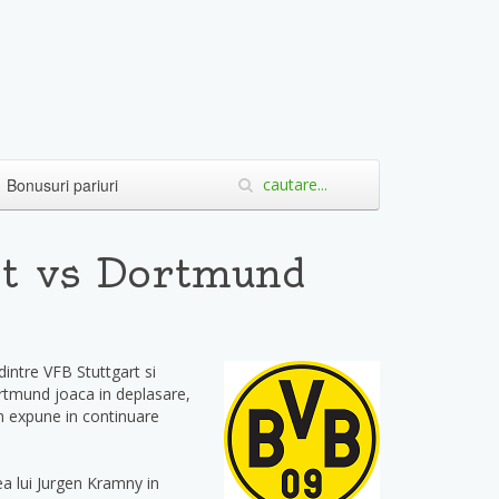
Bonusuri pariuri
rt vs Dortmund
dintre VFB Stuttgart si
ortmund joaca in deplasare,
om expune in continuare
a lui Jurgen Kramny in