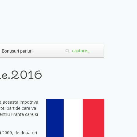
Bonusuri pariuri
ie.2016
ta aceasta impotriva
ei partide care va
ntru Franta care si-
i 2000, de doua ori