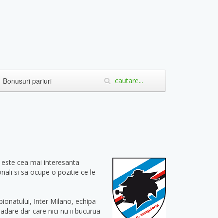
Bonusuri pariuri
a este cea mai interesanta
ali si sa ocupe o pozitie ce le
pionatului, Inter Milano, echipa
adare dar care nici nu ii bucurua