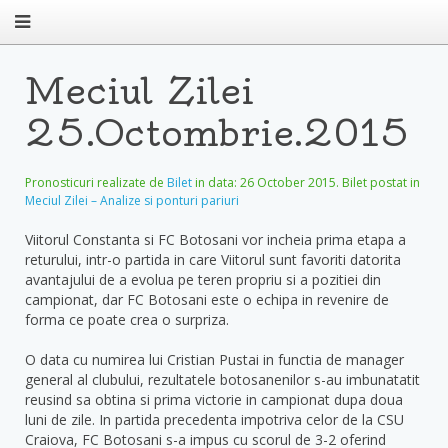
Meciul Zilei
25.Octombrie.2015
Pronosticuri realizate de
Bilet
in data:
26 October 2015
. Bilet postat in
Meciul Zilei – Analize si ponturi pariuri
Viitorul Constanta si FC Botosani vor incheia prima etapa a
returului, intr-o partida in care Viitorul sunt favoriti datorita
avantajului de a evolua pe teren propriu si a pozitiei din
campionat, dar FC Botosani este o echipa in revenire de
forma ce poate crea o surpriza.
O data cu numirea lui Cristian Pustai in functia de manager
general al clubului, rezultatele botosanenilor s-au imbunatatit
reusind sa obtina si prima victorie in campionat dupa doua
luni de zile. In partida precedenta impotriva celor de la CSU
Craiova, FC Botosani s-a impus cu scorul de 3-2 oferind