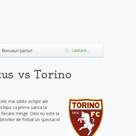
Bonusuri pariuri
us vs Torino
cele mai iubite echipe ale
 echipa cu prima sansa la
u fiecare minge. Desi nu este la
itorilor de fotbal un spectacol