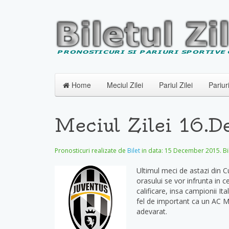
Home
Meciul Zilei
Pariul Zilei
Pariur
Meciul Zilei 16.
Pronosticuri realizate de
Bilet
in data:
15 December 2015
. B
Ultimul meci de astazi din C
orasului se vor infrunta in c
calificare, insa campionii I
fel de important ca un AC Mi
adevarat.