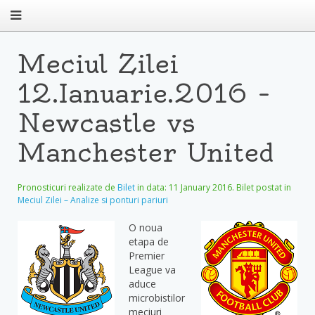
Meciul Zilei
12.Ianuarie.2016 –
Newcastle vs
Manchester United
Pronosticuri realizate de
Bilet
in data:
11 January 2016
. Bilet postat in
Meciul Zilei – Analize si ponturi pariuri
O noua
etapa de
Premier
League va
aduce
microbistilor
meciuri