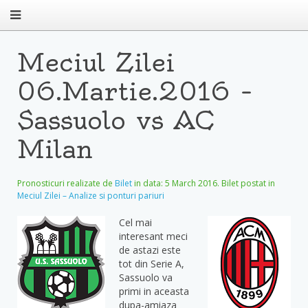
Meciul Zilei
06.Martie.2016 –
Sassuolo vs AC
Milan
Pronosticuri realizate de
Bilet
in data:
5 March 2016
. Bilet postat in
Meciul Zilei – Analize si ponturi pariuri
Cel mai
interesant meci
de astazi este
tot din Serie A,
Sassuolo va
primi in aceasta
dupa-amiaza