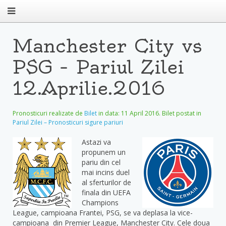
Manchester City vs
PSG – Pariul Zilei
12.Aprilie.2016
Pronosticuri realizate de
Bilet
in data:
11 April 2016
. Bilet postat in
Pariul Zilei – Pronosticuri sigure pariuri
Astazi va
propunem un
pariu din cel
mai incins duel
al sferturilor de
finala din UEFA
Champions
League, campioana Frantei, PSG, se va deplasa la vice-
campioana din Premier League, Manchester City. Cele doua