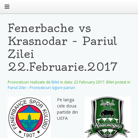
Fenerbache vs
Krasnodar – Pariul
Zilei
22.Februarie.2017
Pronosticuri realizate de
Bilet
in data:
22 February 2017
. Bilet postat in
Pariul Zilei – Pronosticuri sigure pariuri
Pe langa
cele doua
partide din
UEFA