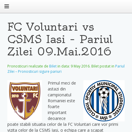
FC Voluntari vs
CSMS Iasi – Pariul
Zilei 09.Mai.2016
Pronosticuri realizate de
Bilet
in data:
9 May 2016
. Bilet postat in
Pariul
Zilei – Pronosticuri sigure pariuri
Primul meci de
astazi din
campionatul
Romaniei este
foarte
important
deoarece
poate stabili situatia celor de la FC Voluntari care vor primi
vizita celor de la CSMS Iasi, o echipa care a scapat