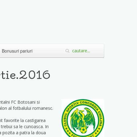
Bonusuri pariuri
rtie.2016
intalni FC Botosani si
lon al fotbalului romanesc.
t favorite la castigarea
trebui sa le cunoasca. In
 pozita a patra la doua