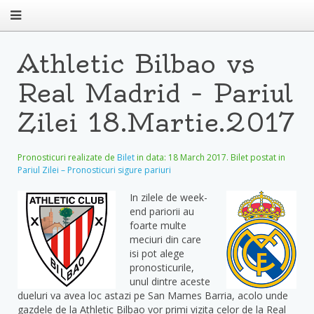
Athletic Bilbao vs
Real Madrid – Pariul
Zilei 18.Martie.2017
Pronosticuri realizate de
Bilet
in data:
18 March 2017
. Bilet postat in
Pariul Zilei – Pronosticuri sigure pariuri
In zilele de week-
end pariorii au
foarte multe
meciuri din care
isi pot alege
pronosticurile,
unul dintre aceste
dueluri va avea loc astazi pe San Mames Barria, acolo unde
gazdele de la Athletic Bilbao vor primi vizita celor de la Real